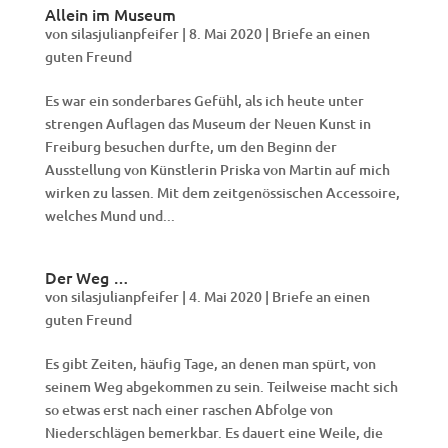
Allein im Museum
von
silasjulianpfeifer
|
8. Mai 2020
|
Briefe an einen
guten Freund
Es war ein sonderbares Gefühl, als ich heute unter
strengen Auflagen das Museum der Neuen Kunst in
Freiburg besuchen durfte, um den Beginn der
Ausstellung von Künstlerin Priska von Martin auf mich
wirken zu lassen. Mit dem zeitgenössischen Accessoire,
welches Mund und...
Der Weg …
von
silasjulianpfeifer
|
4. Mai 2020
|
Briefe an einen
guten Freund
Es gibt Zeiten, häufig Tage, an denen man spürt, von
seinem Weg abgekommen zu sein. Teilweise macht sich
so etwas erst nach einer raschen Abfolge von
Niederschlägen bemerkbar. Es dauert eine Weile, die