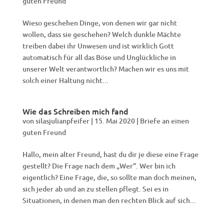
guten Freund
Wieso geschehen Dinge, von denen wir gar nicht
wollen, dass sie geschehen? Welch dunkle Mächte
treiben dabei ihr Unwesen und ist wirklich Gott
automatisch für all das Böse und Unglückliche in
unserer Welt verantwortlich? Machen wir es uns mit
solch einer Haltung nicht...
Wie das Schreiben mich fand
von
silasjulianpfeifer
|
15. Mai 2020
|
Briefe an einen
guten Freund
Hallo, mein alter Freund, hast du dir je diese eine Frage
gestellt? Die Frage nach dem „Wer“. Wer bin ich
eigentlich? Eine Frage, die, so sollte man doch meinen,
sich jeder ab und an zu stellen pflegt. Sei es in
Situationen, in denen man den rechten Blick auf sich...