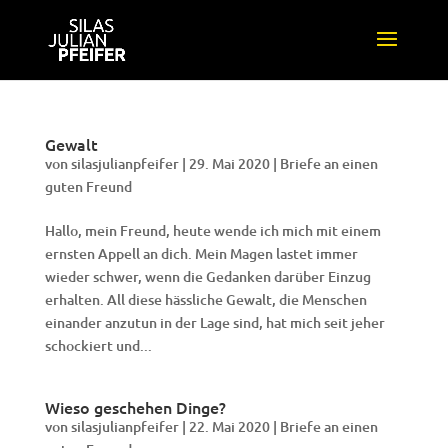
Gewalt
von
silasjulianpfeifer
|
29. Mai 2020
|
Briefe an einen
guten Freund
Hallo, mein Freund, heute wende ich mich mit einem
ernsten Appell an dich. Mein Magen lastet immer
wieder schwer, wenn die Gedanken darüber Einzug
erhalten. All diese hässliche Gewalt, die Menschen
einander anzutun in der Lage sind, hat mich seit jeher
schockiert und...
Wieso geschehen Dinge?
von
silasjulianpfeifer
|
22. Mai 2020
|
Briefe an einen