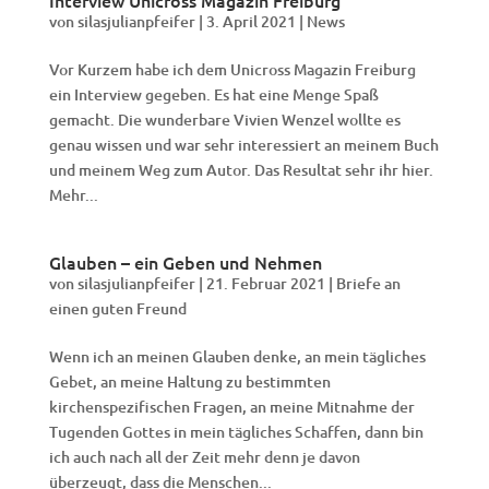
Interview Unicross Magazin Freiburg
von
silasjulianpfeifer
|
3. April 2021
|
News
Vor Kurzem habe ich dem Unicross Magazin Freiburg
ein Interview gegeben. Es hat eine Menge Spaß
gemacht. Die wunderbare Vivien Wenzel wollte es
genau wissen und war sehr interessiert an meinem Buch
und meinem Weg zum Autor. Das Resultat sehr ihr hier.
Mehr...
Glauben – ein Geben und Nehmen
von
silasjulianpfeifer
|
21. Februar 2021
|
Briefe an
einen guten Freund
Wenn ich an meinen Glauben denke, an mein tägliches
Gebet, an meine Haltung zu bestimmten
kirchenspezifischen Fragen, an meine Mitnahme der
Tugenden Gottes in mein tägliches Schaffen, dann bin
ich auch nach all der Zeit mehr denn je davon
überzeugt, dass die Menschen...