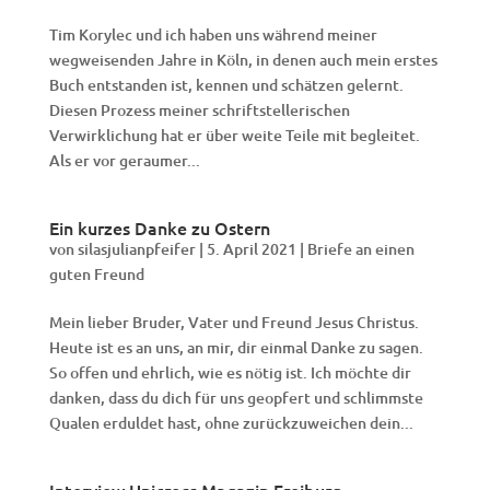
Tim Korylec und ich haben uns während meiner
wegweisenden Jahre in Köln, in denen auch mein erstes
Buch entstanden ist, kennen und schätzen gelernt.
Diesen Prozess meiner schriftstellerischen
Verwirklichung hat er über weite Teile mit begleitet.
Als er vor geraumer...
Ein kurzes Danke zu Ostern
von
silasjulianpfeifer
|
5. April 2021
|
Briefe an einen
guten Freund
Mein lieber Bruder, Vater und Freund Jesus Christus.
Heute ist es an uns, an mir, dir einmal Danke zu sagen.
So offen und ehrlich, wie es nötig ist. Ich möchte dir
danken, dass du dich für uns geopfert und schlimmste
Qualen erduldet hast, ohne zurückzuweichen dein...