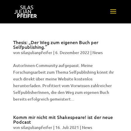
Thesis: „Der Weg zum eigenen Buch per
Selfpublishing.“
von
silasjulianpfeifer
|
6. Dezember 2022
|
News
AutorInnen-Community aufgepasst. Meine
Forschungsarbeit zum Thema Selfpublishing könnt ihr
euch direkt über meine Website kostenlos
herunterladen. Profitiert vom Vorwissen zahlreicher
SelfpublisherInnen, die den Weg zum eigenen Buch
bereits erfolgreich gemeistert...
Komm mir nicht mit Shakespeare! ist der neue
Podcast
von
silasjulianpfeifer
|
16. Juli 2021
|
News